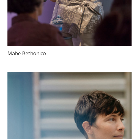
Mabe Bethonico