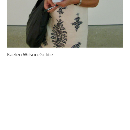
Kaelen Wilson-Goldie