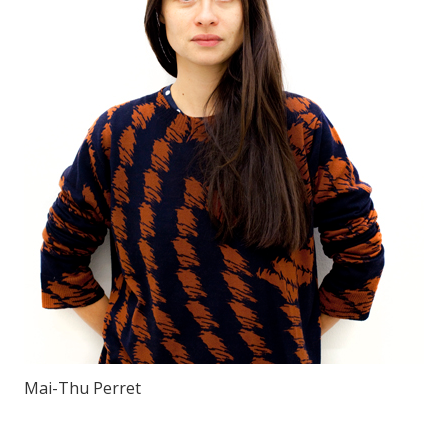
Mai-Thu Perret