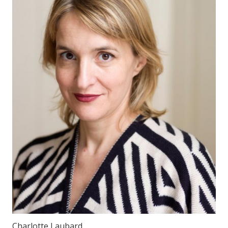
Charlotte Laubard