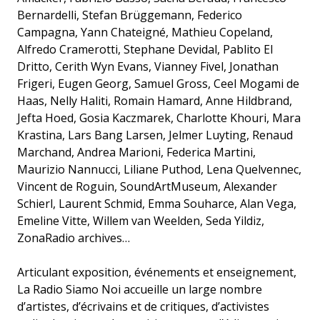
Bernardelli, Stefan Brüggemann, Federico
Campagna, Yann Chateigné, Mathieu Copeland,
Alfredo Cramerotti, Stephane Devidal, Pablito El
Dritto, Cerith Wyn Evans, Vianney Fivel, Jonathan
Frigeri, Eugen Georg, Samuel Gross, Ceel Mogami de
Haas, Nelly Haliti, Romain Hamard, Anne Hildbrand,
Jefta Hoed, Gosia Kaczmarek, Charlotte Khouri, Mara
Krastina, Lars Bang Larsen, Jelmer Luyting, Renaud
Marchand, Andrea Marioni, Federica Martini,
Maurizio Nannucci, Liliane Puthod, Lena Quelvennec,
Vincent de Roguin, SoundArtMuseum, Alexander
Schierl, Laurent Schmid, Emma Souharce, Alan Vega,
Emeline Vitte, Willem van Weelden, Seda Yildiz,
ZonaRadio archives…
Articulant exposition, événements et enseignement,
La Radio Siamo Noi accueille un large nombre
d’artistes, d’écrivains et de critiques, d’activistes